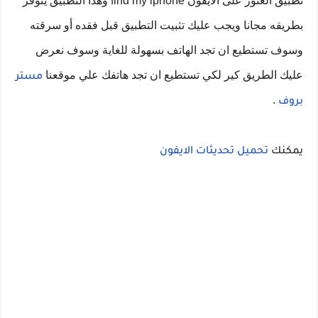
تطبيق 
العثور على الايفون find my iphone وهذا التطبيق يتوفر 
بطريقه مجانا ويجب عليك تثبيت التطبيق قبل فقده أو سرقته 
وسوف تستطيع ان تجد الهاتف بسهولة للغاية وسوف نعرض 
عليك الطريق كير لكي تستطيع ان تجد هاتفك علي موقعنا 
مستر 
 .
بروف
يمكنك 
تحميل تحديثات الايفون