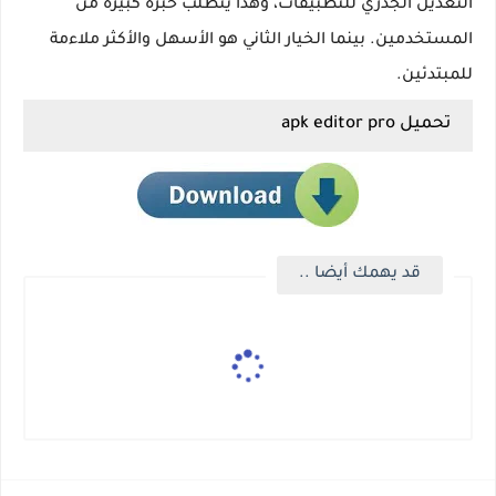
التعديل الجذري للتطبيقات، وهذا يتطلب خبرة كبيرة من
المستخدمين. بينما الخيار الثاني هو الأسهل والأكثر ملاءمة
للمبتدئين.
تحميل apk editor pro
قد يهمك أيضا ..