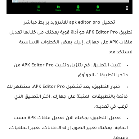
تحميل apk editor pro للاندرويد برابط مباشر
تطبيق APK Editor Pro هو أداة قوية يمكنك من خلالها تعديل
ملفات APK على جهازك. إليك بعض الخطوات الأساسية
لاستخدامه:
تثبيت التطبيق: قم بتنزيل وتثبيت APK Editor Pro من
متجر التطبيقات الموثوق.
اختيار التطبيق: بعد تشغيل APK Editor Pro، ستظهر لك
قائمة بالتطبيقات المثبتة على جهازك. اختر التطبيق الذي
ترغب في تعديله.
تعديل التطبيق: يمكنك الآن تعديل ملفات APK حسب
الحاجة. يمكنك تغيير الصور، إزالة الإعلانات، تغيير الخلفيات،
وغيرها.