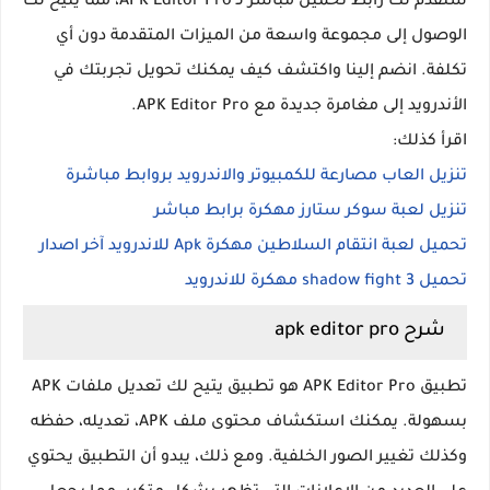
سنقدم لك رابط تحميل مباشر لـ APK Editor Pro، مما يتيح لك
الوصول إلى مجموعة واسعة من الميزات المتقدمة دون أي
تكلفة. انضم إلينا واكتشف كيف يمكنك تحويل تجربتك في
الأندرويد إلى مغامرة جديدة مع APK Editor Pro.
اقرأ كذلك:
تنزيل العاب مصارعة للكمبيوتر والاندرويد بروابط مباشرة
تنزيل لعبة سوكر ستارز مهكرة برابط مباشر
تحميل لعبة انتقام السلاطين مهكرة Apk للاندرويد آخر اصدار
تحميل shadow fight 3 مهكرة للاندرويد
شرح apk editor pro
تطبيق APK Editor Pro هو تطبيق يتيح لك تعديل ملفات APK
بسهولة. يمكنك استكشاف محتوى ملف APK، تعديله، حفظه
وكذلك تغيير الصور الخلفية. ومع ذلك، يبدو أن التطبيق يحتوي