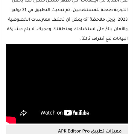
على العديد من الإعلانات التي تظهر بشكل متكرر، مما يجعل
التجربة صعبة للمستخدمين. تم تحديث التطبيق في 31 يوليو
2023. يرجى ملاحظة أنه يمكن أن تختلف ممارسات الخصوصية
والأمان بناءً على استخدامك ومنطقتك وعمرك. لا يتم مشاركة
البيانات مع أطراف ثالثة.
مميزات تطبيق APK Editor Pro