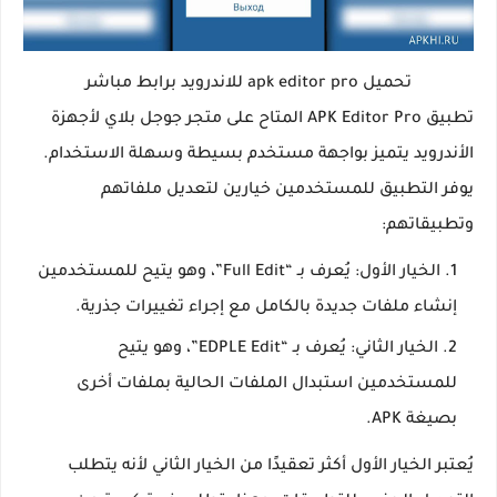
تحميل apk editor pro للاندرويد برابط مباشر
تطبيق APK Editor Pro المتاح على متجر جوجل بلاي لأجهزة
الأندرويد يتميز بواجهة مستخدم بسيطة وسهلة الاستخدام.
يوفر التطبيق للمستخدمين خيارين لتعديل ملفاتهم
وتطبيقاتهم:
الخيار الأول: يُعرف بـ “Full Edit”، وهو يتيح للمستخدمين
إنشاء ملفات جديدة بالكامل مع إجراء تغييرات جذرية.
الخيار الثاني: يُعرف بـ “EDPLE Edit”، وهو يتيح
للمستخدمين استبدال الملفات الحالية بملفات أخرى
بصيغة APK.
يُعتبر الخيار الأول أكثر تعقيدًا من الخيار الثاني لأنه يتطلب