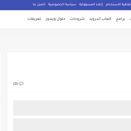
تفاقية الاستخدام
إخلاء المسؤولية
سياسة الخصوصية
اتصل بنا
برامج
العاب اندرويد
شروحات
حلول ويندوز
تعريفات
(0)