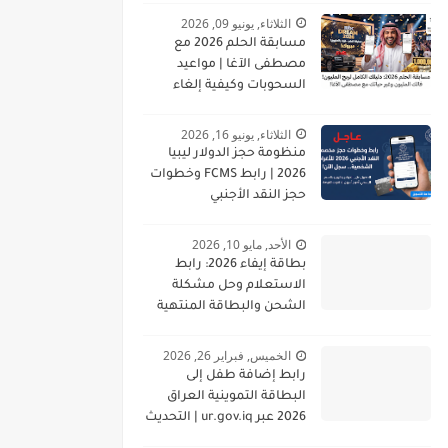
الثلاثاء, يونيو 09, 2026
مسابقة الحلم 2026 مع
مصطفى الآغا | مواعيد
السحوبات وكيفية إلغاء
الاشتراك
الثلاثاء, يونيو 16, 2026
منظومة حجز الدولار ليبيا
2026 | رابط FCMS وخطوات
حجز النقد الأجنبي
الأحد, مايو 10, 2026
بطاقة إيفاء 2026: رابط
الاستعلام وحل مشكلة
الشحن والبطاقة المنتهية
الخميس, فبراير 26, 2026
رابط إضافة طفل إلى
البطاقة التموينية العراق
2026 عبر ur.gov.iq | التحديث
الجديد وخطوات التسجيل