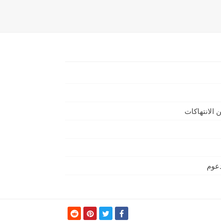
 الانتهاكات
دعوم