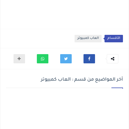
الأقسام
العاب كمبيوتر
أخر المواضيع من قسم : العاب كمبيوتر