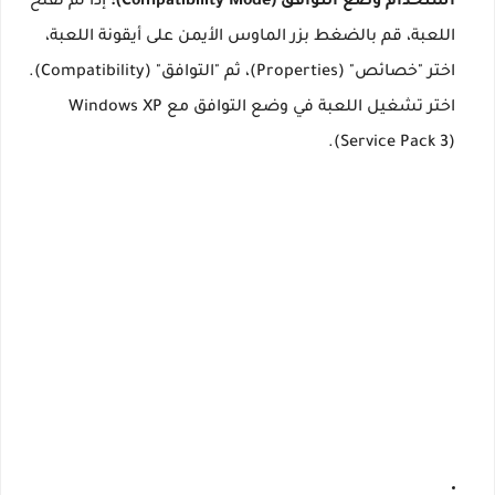
استخدام وضع التوافق (Compatibility Mode):
إذا لم تفتح
اللعبة، قم بالضغط بزر الماوس الأيمن على أيقونة اللعبة،
اختر "خصائص" (Properties)، ثم "التوافق" (Compatibility).
اختر تشغيل اللعبة في وضع التوافق مع Windows XP
(Service Pack 3).