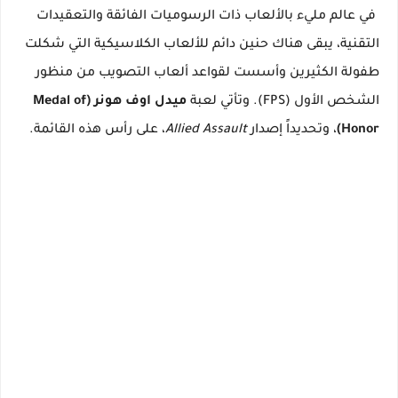
في عالم مليء بالألعاب ذات الرسوميات الفائقة والتعقيدات
التقنية، يبقى هناك حنين دائم للألعاب الكلاسيكية التي شكلت
طفولة الكثيرين وأسست لقواعد ألعاب التصويب من منظور
الشخص الأول (FPS). وتأتي لعبة
ميدل اوف هونر (Medal of
Honor)
، وتحديداً إصدار
Allied Assault
، على رأس هذه القائمة.