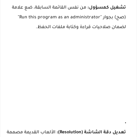
تشغيل كمسؤول:
من نفس القائمة السابقة، ضع علامة
(صح) بجوار "Run this program as an administrator"
لضمان صلاحيات قراءة وكتابة ملفات الحفظ.
تعديل دقة الشاشة (Resolution):
الألعاب القديمة مصممة