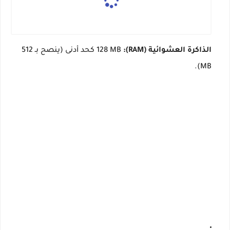
الذاكرة العشوائية (RAM):
128 MB كحد أدنى (ينصح بـ 512
MB).