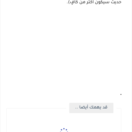
حديث سيكون أكثر من كافٍ).
قد يهمك أيضا ..