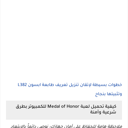
خطوات بسيطة لإتقان تنزيل تعريف طابعة ابسون L382
وتثبيتها بنجاح
كيفية تحميل لعبة Medal of Honor للكمبيوتر بطرق
شرعية وآمنة
ملاحظة هامة للحفاظ على أمان جهازك: نوصي دائماً بالابتعاد