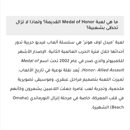
ما هي لعبة Medal of Honor القديمة؟ ولماذا لا تزال
تحظى بشعبية؟
لعبة "ميدل اوف هونر" هي سلسلة ألعاب فيديو حربية تدور
أحداثها خلال فترة الحرب العالمية الثانية. الإصدار الأشهر
للكمبيوتر والذي صدر في عام 2002 تحت اسم
Medal of
Honor: Allied Assault
، يُعد نقلة نوعية في تاريخ الألعاب.
تميزت اللعبة بتصميم مراحل عبقري، وموسيقى تصويرية
ملحمية، وتجربة لعب غامرة جعلت اللاعبين يشعرون وكأنهم
في قلب المعركة، خاصة في مرحلة إنزال النورماندي (Omaha
Beach) الشهيرة.