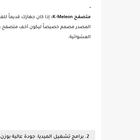
متصفح K-Meleon:
إذا كان جهازك قديماً لل
المصدر مصمم خصيصاً ليكون أخف متصفح ويندو
العشوائية.
2. برامج تشغيل الميديا: جودة عالية بوزن الريشة