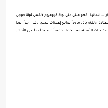
ات الحالية. فهو مبني على نواة كروميوم (نفس نواة جوجل
ادة، ولكنه يأتي مزوداً بمانع إعلانات مدمج وقوي جداً. هذا
بتات الثقيلة، مما يجعله خفيفاً وسريعاً جداً على الأجهزة