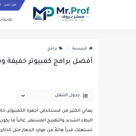
من نحن
ا
طابعات
الرئيسية
برامج
أفضل برامج كمبيوتر خفيفة و
جدول التنقل
يعاني الكثير من مستخدمي أجهزة الكمبيوتر، خ
البطء الشديد والتهنيج المستمر. غالباً ما يكو
تستهلك قدراً هائلاً من موارد الجهاز مثل الذاكرة العشوائية (RAM