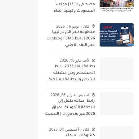
مصطفى الآغا | مواعيد
السحوبات وكيفية إلغاء
الاشتراك
الثلاثاء, يونيو 16, 2026
منظومة حجز الدولار ليبيا
2026 | رابط FCMS وخطوات
حجز النقد الأجنبي
الأحد, مايو 10, 2026
بطاقة إيفاء 2026: رابط
الاستعلام وحل مشكلة
الشحن والبطاقة المنتهية
الخميس, فبراير 26, 2026
رابط إضافة طفل إلى
البطاقة التموينية العراق
2026 عبر ur.gov.iq | التحديث
الجديد وخطوات التسجيل
الثلاثاء, أغسطس 04, 2026
كشوفات أسماء