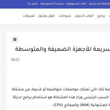
تفاقية الاستخدام
إخلاء المسؤولية
سياسة الخصوصية
اتصل بنا
برامج
العاب اندرويد
شروحات
حلول ويندوز
تعريفات
سريعة للأجهزة الضعيفة والمتوسطة
(0)
اصة تلك التي تمتلك مواصفات متواضعة أو قديمة، من مشكلة
ن السبب الرئيسي وراء هذه المشكلة هو استخدام برامج حديثة
) والمعالج (CPU).