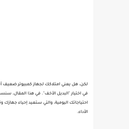
لكن، هل يعني امتلاكك لجهاز كمبيوتر ضعيف أنك
في اختيار "البديل الأخف". في هذا المقال، سن
احتياجاتك اليومية، والتي ستعيد إحياء جهازك
الأداء.