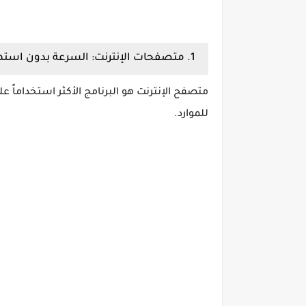
1. متصفحات الإنترنت: السرعة بدون استهلاك الرامات
متصفح الإنترنت هو البرنامج الأكثر استخداماً ع
للموارد.