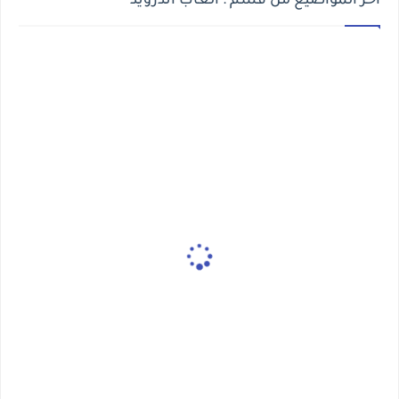
أخر المواضيع من قسم : العاب اندرويد