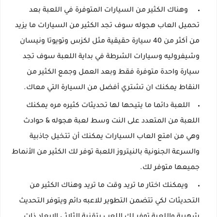
وهناك الكثير من السيارات المتوفرة في اللعبة بعد
تحميل العاب هجوله سوف تجد الكثير من السيارات ما يزيد
من أكثر من 40 سيارة حقيقية مثل لكزس وتويوتا ونيسان
وشيفروليه وسيارات الشرطة في بداية اللعبة سوف تجد
سيارة واحدة متوفرة فقط وبعد العمل وجمع الكثير من
النقاط يمكنك ان تشتري أفضل من السيارة التي معاك.
اللعبة دائما ما يتيحها لها تحديثات كثيره مره يمكنك
اللعبة من المتعدد على النت وسط لعبة هجوله & حوادث
وهي من امتع العاب السيارات يمكنك أن تتخيل جاذبية
والسرعة الجنونية بالنيتروز اللعبة توفر لك الكثير من الأنماط
جميعها متوفر لك.
ويمكنك اختار ما تريد وقت ما تريد وهناك الكثير من
التحديثات لكي تتضمن التطوير للاعبه دائم ويتوفر التحديث
شهرية واللعبة توفر لك اللعب بتقنية الثلاثي الابعاد ذات