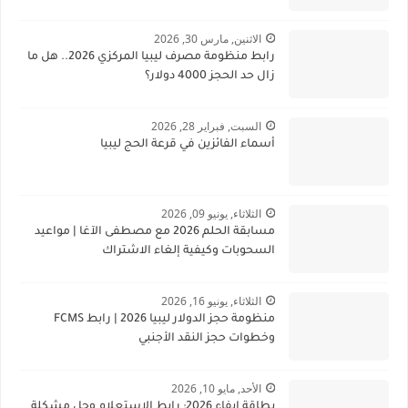
الاثنين, مارس 30, 2026
رابط منظومة مصرف ليبيا المركزي 2026.. هل ما
زال حد الحجز 4000 دولار؟
السبت, فبراير 28, 2026
أسماء الفائزين في قرعة الحج ليبيا
الثلاثاء, يونيو 09, 2026
مسابقة الحلم 2026 مع مصطفى الآغا | مواعيد
السحوبات وكيفية إلغاء الاشتراك
الثلاثاء, يونيو 16, 2026
منظومة حجز الدولار ليبيا 2026 | رابط FCMS
وخطوات حجز النقد الأجنبي
الأحد, مايو 10, 2026
بطاقة إيفاء 2026: رابط الاستعلام وحل مشكلة