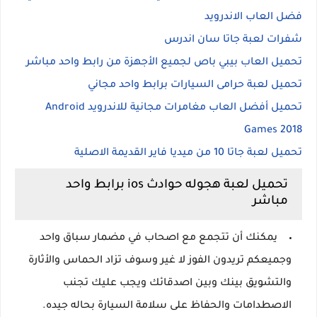
فضل العاب الاندرويد
شفرات لعبة جاتا سان اندرس
تحميل العاب بيبي باص لجميع الأجهزة من رابط واحد مباشر
تحميل لعبة حرامى السيارات برابط واحد مجاني
تحميل أفضل العاب مغامرات مجانية للاندرويد Android
Games 2018
تحميل لعبة جاتا 10 من ميديا فاير القديمة الاصلية
تحميل لعبة هجوله حوادث ios برابط واحد
مباشر
يمكنك أن تتجمع مع اصحاب في مضمار سباق واحد
وجميعكم تريدون الفوز لا غير وسوف تزاد الحماس والأثارة
والتشويق بينك وبين اصدقائك ويجب عليك تجنب
الاصطدامات والحفاظ على سلامة السيارة بحاله جيده.